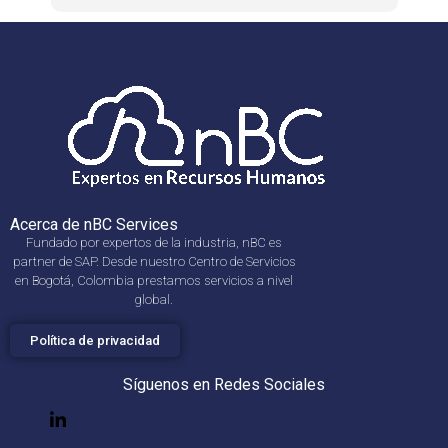
Acerca de nBC Services
Fundado por expertos de la industria, nBC es
partner de SAP. Desde nuestro Centro de Servicios
en Bogotá, Colombia prestamos servicios a nivel
global.
Política de privacidad
Síguenos en Redes Sociales