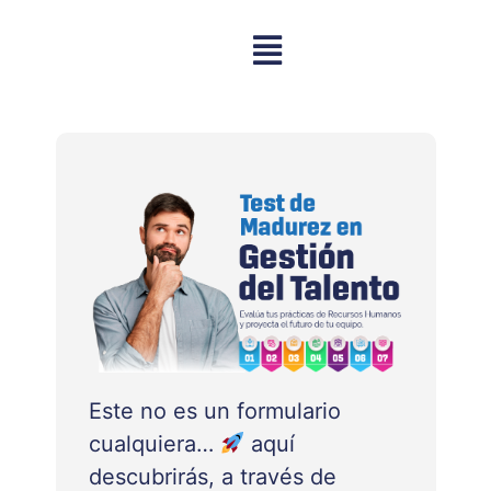
Este no es un formulario
cualquiera…
aquí
descubrirás, a través de