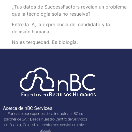
¿Tus datos de SuccessFactors revelan un problema
que la tecnología sola no resuelve?
Entre la IA, la experiencia del candidato y la
decisión humana
No es terquedad. Es biología.
Acerca de nBC Services
Fundado por expertos de la industria, nBC es
partner de SAP. Desde nuestro Centro de Servicios
en Bogotá, Colombia prestamos servicios a nivel
global.